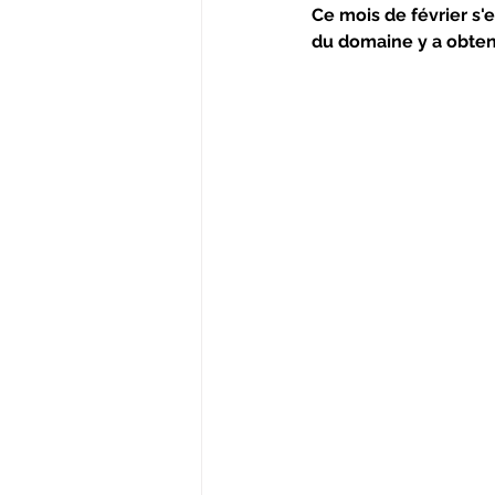
Ce mois de février s'
du domaine y a obten