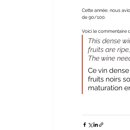
Cette année, nous avio
de 90/100.
Voici le commentaire d
This dense wi
fruits are ri
The wine need
Ce vin dense 
fruits noirs 
maturation en 