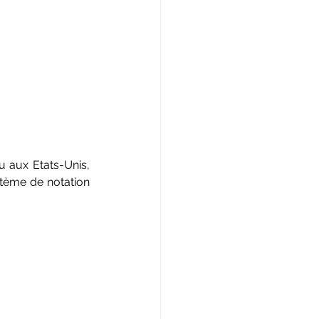
 aux Etats-Unis, 
tème de notation 