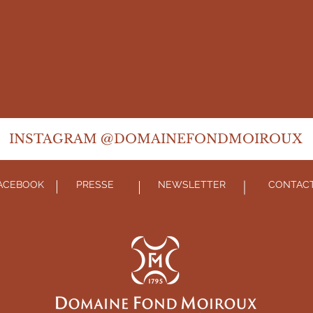
INSTAGRAM @DOMAINE
FONDMOIROUX
ACEBOOK
PRESSE
NEWSLETTER
CONTAC