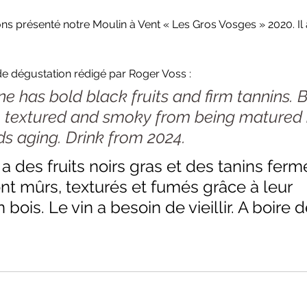
ns présenté notre Moulin à Vent « Les Gros Vosges » 2020. Il 
e dégustation rédigé par Roger Voss : 
ne has bold black fruits and firm tannins. 
pe, textured and smoky from being matured 
s aging. Drink from 2024.
a des fruits noirs gras et des tanins ferm
sont mûrs, texturés et fumés grâce à leur 
bois. Le vin a besoin de vieillir. A boire 