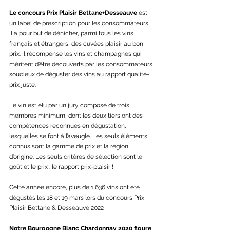
Le concours Prix Plaisir Bettane+Desseauve
 est 
un label de prescription pour les consommateurs. 
Il a pour but de dénicher, parmi tous les vins 
français et étrangers, des cuvées plaisir au bon 
prix. Il récompense les vins et champagnes qui 
méritent d’être découverts par les consommateurs 
soucieux de déguster des vins au rapport qualité-
prix juste.
Le vin est élu par un jury composé de trois 
membres minimum, dont les deux tiers ont des 
compétences reconnues en dégustation, 
lesquelles se font à l’aveugle. Les seuls éléments 
connus sont la gamme de prix et la région 
d’origine. Les seuls critères de sélection sont le 
goût et le prix : le rapport prix-plaisir !
Cette année encore, plus de 1 636 vins ont été 
dégustés les 18 et 19 mars lors du concours Prix 
Plaisir Bettane & Desseauve 2022 !
Notre Bourgogne Blanc Chardonnay 2020 figure 