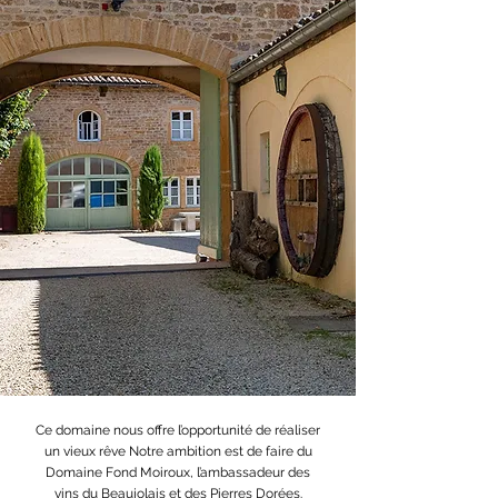
Ce domaine nous offre l’opportunité de réaliser
un vieux rêve Notre ambition est de faire du
Domaine Fond Moiroux, l’ambassadeur des
vins du Beaujolais et des Pierres Dorées.