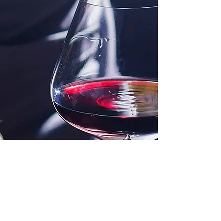
PASSION
L'ESSENCE D'UN
TERROIR UNIQUE
Pour nous le vin est passion et nous nous