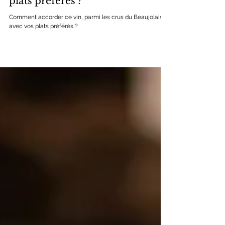
moulin-a-vent avec mes
plats préférés ?
Comment accorder ce vin, parmi les crus du Beaujolais,
avec vos plats préférés ?