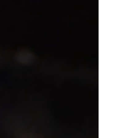
viticole du nord de Lyon...