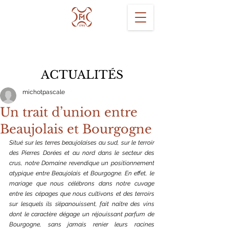
ACTUALITÉS
michotpascale
Un trait d’union entre
Beaujolais et Bourgogne
Situé sur les terres beaujolaises au sud, sur le terroir 
des Pierres Dorées et au nord dans le secteur des 
crus, notre Domaine revendique un positionnement 
atypique entre Beaujolais et Bourgogne. En effet, le 
mariage que nous célébrons dans notre cuvage 
entre les cépages que nous cultivons et des terroirs 
sur lesquels ils s’épanouissent, fait naître des vins 
dont le caractère dégage un réjouissant parfum de 
Bourgogne, sans jamais renier leurs racines 