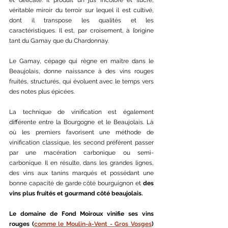
véritable miroir du terroir sur lequel il est cultivé, 
dont il transpose les qualités et les 
caractéristiques. Il est, par croisement, à l’origine 
tant du Gamay que du Chardonnay.
Le Gamay, cépage qui règne en maître dans le 
Beaujolais, donne naissance à des vins rouges 
fruités, structurés, qui évoluent avec le temps vers 
des notes plus épicées.
La technique de vinification est également 
différente entre la Bourgogne et le Beaujolais. Là 
où les premiers favorisent une méthode de 
vinification classique, les second préfèrent passer 
par une macération carbonique ou semi-
carbonique. Il en résulte, dans les grandes lignes, 
des vins aux tanins marqués et possédant une 
bonne capacité de garde côté bourguignon et 
des 
vins plus fruités et gourmand côté beaujolais.
Le domaine de Fond Moiroux vinifie ses vins 
rouges (
comme le Moulin-à-Vent - Gros Vosges
) 