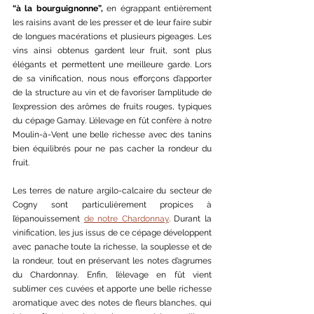
“à la bourguignonne”,
 en égrappant entièrement 
les raisins avant de les presser et de leur faire subir 
de longues macérations et plusieurs pigeages. Les 
vins ainsi obtenus gardent leur fruit, sont plus 
élégants et permettent une meilleure garde. Lors 
de sa vinification, nous nous efforçons d’apporter 
de la structure au vin et de favoriser l’amplitude de 
l’expression des arômes de fruits rouges, typiques 
du cépage Gamay. L’élevage en fût confère à notre 
Moulin-à-Vent une belle richesse avec des tanins 
bien équilibrés pour ne pas cacher la rondeur du 
fruit. 
Les terres de nature argilo-calcaire du secteur de 
Cogny sont particulièrement propices à 
l’épanouissement 
de notre Chardonnay
. Durant la 
vinification, les jus issus de ce cépage développent 
avec panache toute la richesse, la souplesse et de 
la rondeur, tout en préservant les notes d’agrumes 
du Chardonnay. Enfin, l’élevage en fût vient 
sublimer ces cuvées et apporte une belle richesse 
aromatique avec des notes de fleurs blanches, qui 