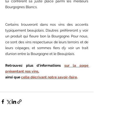
lui confèrent sa juste place parmi les meilleurs 
Bourgognes Blancs.
Certains trouveront dans nos vins des accents 
typiquement beaujolais. D’autres préféreront y voir 
un produit qui fleure bon la Bourgogne. Pour nous, 
ce sont des vins respectueux de leurs terroirs et de 
leurs cépages, et sommes fiers d’y voir un trait 
d’union entre la Bourgogne et le Beaujolais.
Retrouvez plus d'informations 
sur la page 
présentant nos vins
,
ainsi que 
celle décrivant notre savoir-faire
.
Voir tout
Posts récents