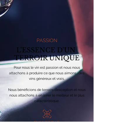
PASSION
L'ESSENCE D'UN
TERROIR UNIQUE
Pour nous le vin est passion et nous nous
attachons à produire ce que nous aimons : des
vins généreux et vrais.
Nous bénéficions de terroirs d’exception et nous
nous attachons à en livrer le meilleur et le plus
caractéristique.