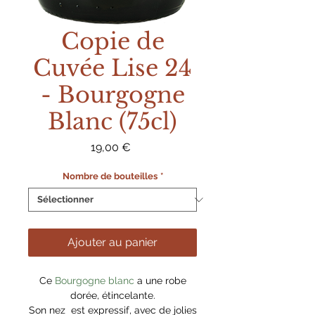
Copie de
Cuvée Lise 24
- Bourgogne
Blanc (75cl)
Prix
19,00 €
Nombre de bouteilles
*
Ajouter au panier
Ce
Bourgogne blanc
a une robe
dorée, étincelante.
Son nez est expressif, avec de jolies