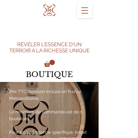
RÉVÈLER L'ESSENCE D'UN
TERROIR À LA RICHESSE UNIQUE
BOUTIQUE
Prix TTC, livraison incluse en France
Métropolitaine.
Le minimum de commande est de 6
bouteilles.
Pour toute demande spécifique, retrait