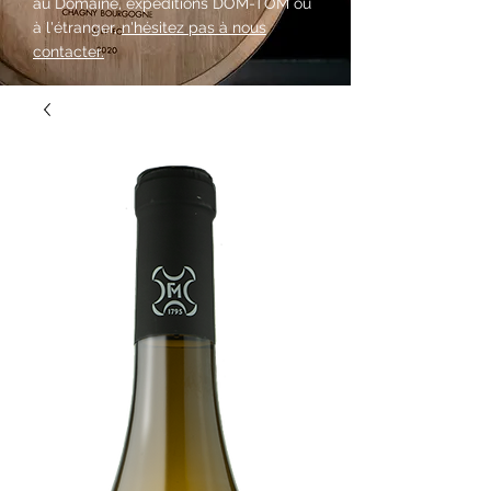
au Domaine, expéditions DOM-TOM ou
à l'étranger,
n'hésitez pas à nous
contacter.