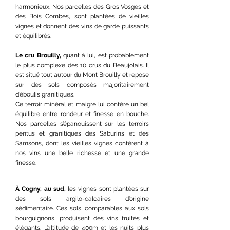
harmonieux. Nos parcelles des Gros Vosges et
des Bois Combes, sont plantées de vieilles
vignes et donnent des vins de garde puissants
et équilibrés.
Le cru Brouilly,
quant à lui, est probablement
le plus complexe des 10 crus du Beaujolais. Il
est situé tout autour du Mont Brouilly et repose
sur des sols composés majoritairement
d’éboulis granitiques.
Ce terroir minéral et maigre lui confère un bel
équilibre entre rondeur et finesse en bouche.
Nos parcelles s’épanouissent sur les terroirs
pentus et granitiques des Saburins et des
Samsons, dont les vieilles vignes conférent à
nos vins une belle richesse et une grande
finesse.
À Cogny, au sud,
les vignes sont plantées sur
des sols argilo-calcaires d’origine
sédimentaire. Ces sols, comparables aux sols
bourguignons, produisent des vins fruités et
élégants. L’altitude de 400m et les nuits plus