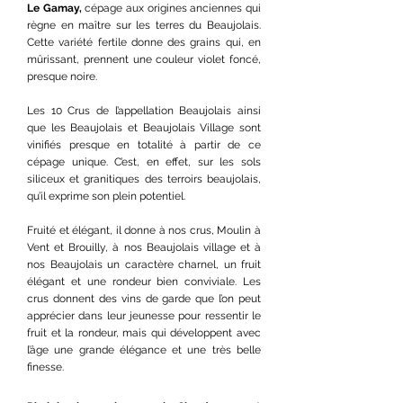
Le Gamay,
cépage aux origines anciennes qui
règne en maître sur les terres du Beaujolais.
Cette variété fertile donne des grains qui, en
mûrissant, prennent une couleur violet foncé,
presque noire.
Les 10 Crus de l’appellation Beaujolais ainsi
que les Beaujolais et Beaujolais Village sont
vinifiés presque en totalité à partir de ce
cépage unique. C’est, en effet, sur les sols
siliceux et granitiques des terroirs beaujolais,
qu’il exprime son plein potentiel.
Fruité et élégant, il donne à nos crus, Moulin à
Vent et Brouilly, à nos Beaujolais village et à
nos Beaujolais un caractère charnel, un fruit
élégant et une rondeur bien conviviale. Les
crus donnent des vins de garde que l’on peut
apprécier dans leur jeunesse pour ressentir le
fruit et la rondeur, mais qui développent avec
l’âge une grande élégance et une très belle
finesse.