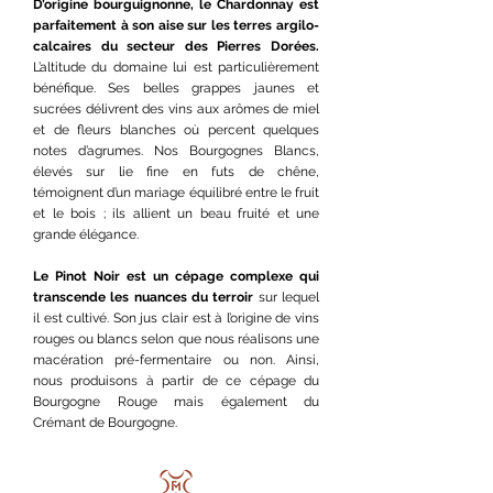
D’origine bourguignonne, le Chardonnay est
parfaitement à son aise sur les terres argilo-
calcaires du secteur des Pierres Dorées.
L’altitude du domaine lui est particulièrement
bénéfique. Ses belles grappes jaunes et
sucrées délivrent des vins aux arômes de miel
et de fleurs blanches où percent quelques
notes d’agrumes. Nos Bourgognes Blancs,
élevés sur lie fine en futs de chêne,
témoignent d’un mariage équilibré entre le fruit
et le bois ; ils allient un beau fruité et une
grande élégance.
Le Pinot Noir est un cépage complexe qui
transcende les nuances du terroir
sur lequel
il est cultivé. Son jus clair est à l’origine de vins
rouges ou blancs selon que nous réalisons une
macération pré-fermentaire ou non. Ainsi,
nous produisons à partir de ce cépage du
Bourgogne Rouge mais également du
Crémant de Bourgogne.