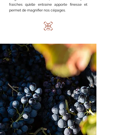
fraiches qu’elle entraine apporte finesse et
permet de magnifier nos cépages.