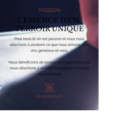
PASSION
L'ESSENCE D'UN
TERROIR UNIQUE
Pour nous le vin est passion et nous nous
attachons à produire ce que nous aimons : des
vins généreux et vrais.
Nous bénéficions de terroirs d’exception et nous
nous attachons à en livrer le meilleur et le plus
caractéristique.
EN SAVOIR PLUS