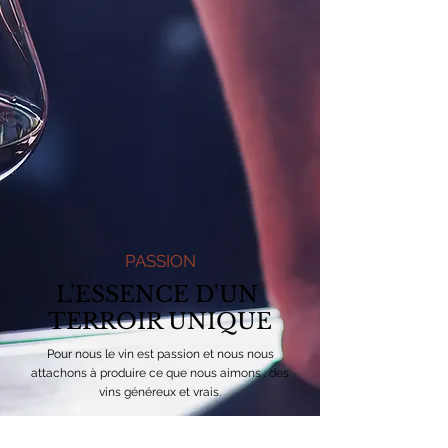
PASSION
L'ESSENCE D'UN
TERROIR UNIQUE
Pour nous le vin est passion et nous nous
attachons à produire ce que nous aimons : des
vins généreux et vrais.