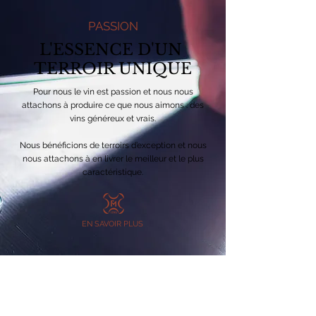
PASSION
L'ESSENCE D'UN
TERROIR UNIQUE
Pour nous le vin est passion et nous nous
attachons à produire ce que nous aimons : des
vins généreux et vrais.
Nous bénéficions de terroirs d’exception et nous
nous attachons à en livrer le meilleur et le plus
caractéristique.
EN SAVOIR PLUS