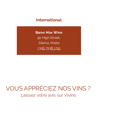
International
Baron Max Wine
90 High Stre
et,
Sliema, Malte
+356 7938 1311
VOUS APPRÉCIEZ NOS VINS ?
Laissez votre avis sur Vivino