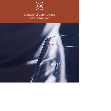
Cliquez ici pour remplir
notre formulaire