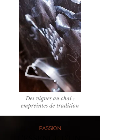
Des vignes au chai :
empreintes de tradition
PASSION
L'ESSENCE D'UN