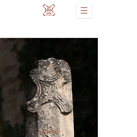
RACINES