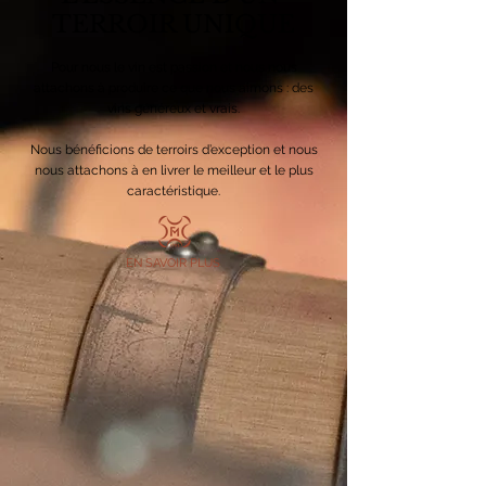
TERROIR UNIQUE
Pour nous le vin est passion et nous nous
attachons à produire ce que nous aimons : des
vins généreux et vrais.
Nous bénéficions de terroirs d’exception et nous
nous attachons à en livrer le meilleur et le plus
caractéristique.
EN SAVOIR PLUS